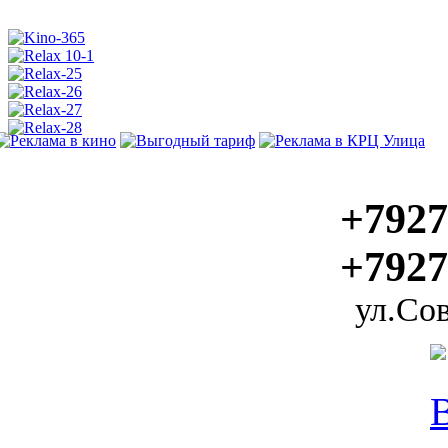
+7927
+7927
ул.Сов