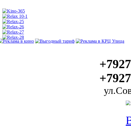
+7927
+7927
ул.Сов