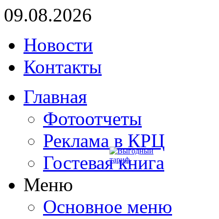
09.08.2026
Новости
Контакты
Главная
Фотоотчеты
Реклама в КРЦ
Гостевая книга
Меню
Основное меню