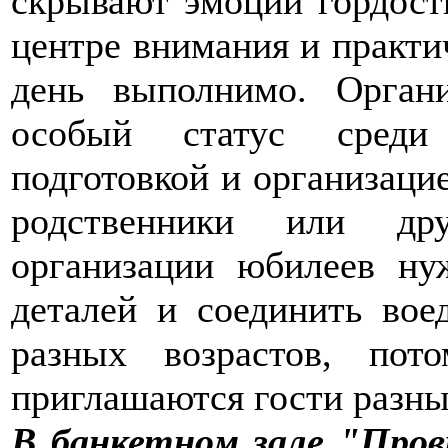
скрывают эмоций гордости
центре внимания и практи
день выполнимо. Орган
особый статус среди
подготовкой и организаци
родственники или др
организации юбилеев ну
деталей и соединить во
разных возрастов, по
приглашаются гости разны
В банкетном зале "Про