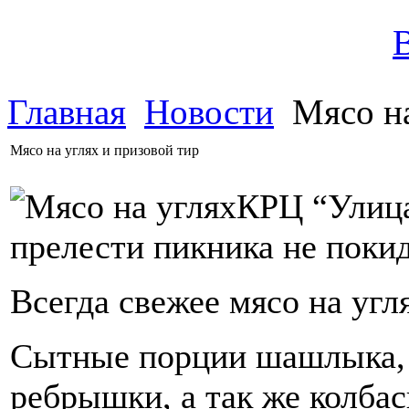
Главная
Новости
Мясо на
Мясо на углях и призовой тир
КРЦ “Улица
прелести пикника не покид
Всегда свежее мясо на угл
Сытные порции шашлыка, 
ребрышки, а так же колба